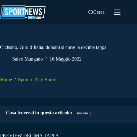
Salta
al
Cerca
contenuto
Ciclismo, Giro d’Italia: domani si corre la decima tappa
Salvo Mangano
16 Maggio 2022
Home
/
Sport
/
Altri Sport
Cosa troverai in questo articolo:
mostra
PREVIEW DECIMA TAPPA