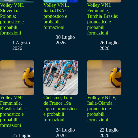
Volley VNL,
Volley VNL,
Volley VNL
Slovenia-
Italia-USA:
Femminile,
Polonia:
pronostico e
Turchia-Brasile:
pronostico e
probabili
pronostico e
probabili
formazioni
probabili
formazioni
formazioni
30 Luglio
1 Agosto
2026
26 Luglio
2026
2026
Volley VNL
Ciclismo, Tour
Volley VNL F,
Femminile,
de France 19a
Italia-Olanda:
Brasile-Italia:
tappa: pronostico
pronostico e
pronostico e
e probabili
probabili
probabili
formazioni
formazioni
formazioni
24 Luglio
22 Luglio
25 Luglio
2026
2026