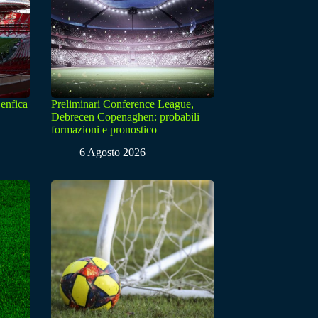
enfica
Preliminari Conference League,
Debrecen Copenaghen: probabili
formazioni e pronostico
6 Agosto 2026