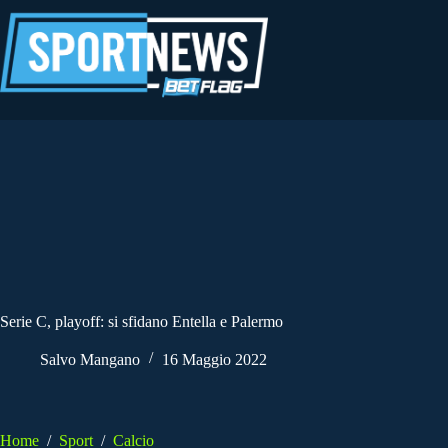
Salta
al
contenuto
Serie C, playoff: si sfidano Entella e Palermo
Salvo Mangano
16 Maggio 2022
Home
/
Sport
/
Calcio