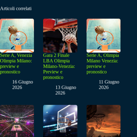
Articoli correlati
Serie A, Venezia
Gara 2 Finale
Serie A, Olimpia
Olimpia Milano:
LBA Olimpia
Milano Venezia:
preview e
Milano-Venezia:
preview e
pronostico
Preview e
pronostico
pronostico
16 Giugno
11 Giugno
2026
13 Giugno
2026
2026