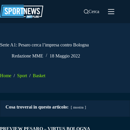
Salta
al
Cerca
contenuto
Serie A1: Pesaro cerca l’impresa contro Bologna
Redazione MME
18 Maggio 2022
Home
/
Sport
/
Basket
Cosa troverai in questo articolo:
mostra
PREVIEW PESARO – VIRTUS BOLOGNA