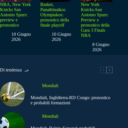
NBA, New York
Basket,
New York
Knicks San
Panathinaikos
Knicks-San
Antonio Spurs:
Olympiakos:
Antonio Spurs:
preview e
pronostico della
Preview e
pronostico
finale playoff
pronostico della
Gara 3 Finals
10 Giugno
10 Giugno
NBA
2026
2026
8 Giugno
2026
Di tendenza
Mondiali
Mondiali, Inghilterra-RD Congo: pronostico
e probabili formazioni
Mondiali