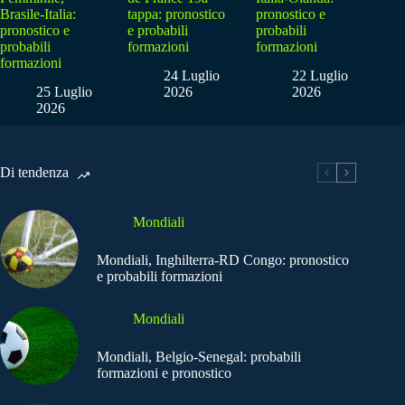
Brasile-Italia:
tappa: pronostico
pronostico e
pronostico e
e probabili
probabili
probabili
formazioni
formazioni
formazioni
24 Luglio
22 Luglio
25 Luglio
2026
2026
2026
Di tendenza
Mondiali
Mondiali, Inghilterra-RD Congo: pronostico
e probabili formazioni
Mondiali
Mondiali, Belgio-Senegal: probabili
formazioni e pronostico