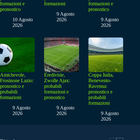
formazioni e
formazioni
formazioni e
pronostico
pronostico
9 Agosto
10 Agosto
2026
9 Agosto
2026
2026
Amichevole,
Eredivisie,
Coppa Italia,
Frosinone Lazio:
Zwolle Ajax:
Benevento-
pronostico e
probabili
Ravenna:
probabili
formazioni e
pronostico e
formazioni
pronostico
probabili
formazioni
9 Agosto
9 Agosto
2026
2026
9 Agosto
2026