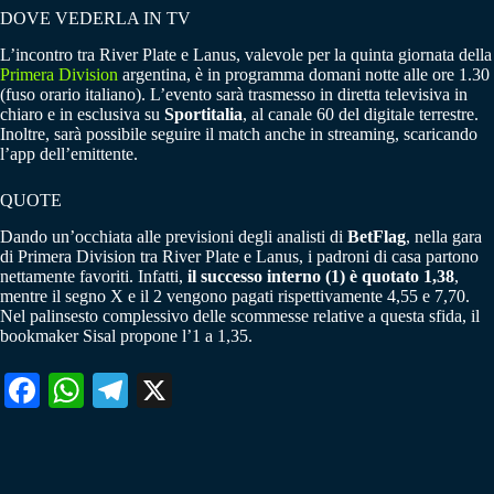
DOVE VEDERLA IN TV
L’incontro tra River Plate e Lanus, valevole per la quinta giornata della
Primera Division
argentina, è in programma domani notte alle ore 1.30
(fuso orario italiano). L’evento sarà trasmesso in diretta televisiva in
chiaro e in esclusiva su
Sportitalia
, al canale 60 del digitale terrestre.
Inoltre, sarà possibile seguire il match anche in streaming, scaricando
l’app dell’emittente.
QUOTE
Dando un’occhiata alle previsioni degli analisti di
BetFlag
, nella gara
di Primera Division tra River Plate e Lanus, i padroni di casa partono
nettamente favoriti. Infatti,
il successo interno (1) è quotato 1,38
,
mentre il segno X e il 2 vengono pagati rispettivamente 4,55 e 7,70.
Nel palinsesto complessivo delle scommesse relative a questa sfida, il
bookmaker Sisal propone l’1 a 1,35.
Fa
W
Te
X
ce
ha
le
bo
ts
gr