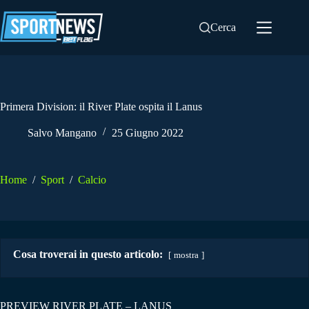
Salta
al
Cerca
contenuto
Primera Division: il River Plate ospita il Lanus
Salvo Mangano
25 Giugno 2022
Home
/
Sport
/
Calcio
Cosa troverai in questo articolo:
mostra
PREVIEW RIVER PLATE – LANUS