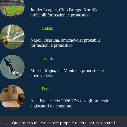
Jupiler League, Club Brugge Kortrijk:
probabili formazioni e pronostico
Calcio
Napoli Osasuna, amichevole: probabili
formazioni e pronostico
Tennis
Musetti Mejia, 2T Montreal: pronostico e
dove vederla
Fanta
Asta Fantacalcio 2026/27: consigli, strategie
e giocatori da comprare
Questo sito utilizza cookie propri e di terzi per migliorare i
SportNews.BetFlag -
Copyright © 2025