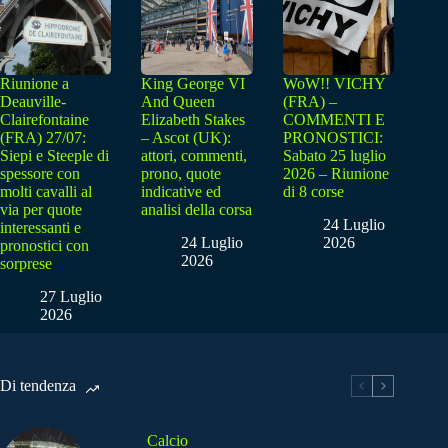
Riunione a
King George VI
WoW!! VICHY
Deauville-
And Queen
(FRA) –
Clairefontaine
Elizabeth Stakes
COMMENTI E
(FRA) 27/07:
– Ascot (UK):
PRONOSTICI:
Siepi e Steeple di
attori, commenti,
Sabato 25 luglio
spessore con
prono, quote
2026 – Riunione
molti cavalli al
indicative ed
di 8 corse
via per quote
analisi della corsa
24 Luglio
interessanti e
24 Luglio
2026
pronostici con
2026
sorprese
27 Luglio
2026
Di tendenza
Calcio