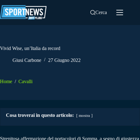
Salta
al
Cerca
contenuto
Vivid Wise, un’Italia da record
Giusi Carbone
27 Giugno 2022
Home
/
Cavalli
Cosa troverai in questo articolo:
mostra
Strepitosa affermazione del portacolori di Somma, a segno di giustezza