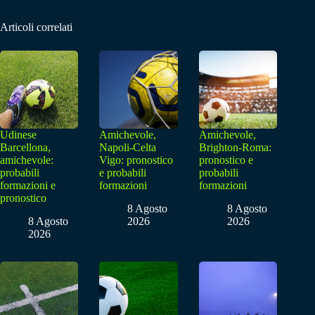
Articoli correlati
Udinese
Amichevole,
Amichevole,
Barcellona,
Napoli-Celta
Brighton-Roma:
amichevole:
Vigo: pronostico
pronostico e
probabili
e probabili
probabili
formazioni e
formazioni
formazioni
pronostico
8 Agosto
8 Agosto
8 Agosto
2026
2026
2026