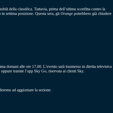
ili della classifica. Tuttavia, prima dell’ultima sconfitta contro la
o in settima posizione. Questa sera, gli
Orange
potrebbero già chiudere
ma domani alle ore 17.00. L’evento sarà trasmesso in diretta televisiva
v oppure tramite l’app Sky Go, riservata ai clienti Sky.
ederemo ad aggiornare la sezione.