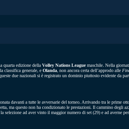
a quarta edizione della
Volley Nations League
maschile. Nella giornata
a classifica generale, e
Olanda
, non ancora certa dell’approdo alle
Fin
queste due nazionali si è registrato un dominio piuttosto evidente da part
ionata davanti a tutte le avversarie del torneo. Arrivando tra le prime o
etta, ma questo non ha condizionato le prestazioni. Il cammino degli azzu
 è la selezione ad aver vinto il maggior numero di set (29) e ad averne pe