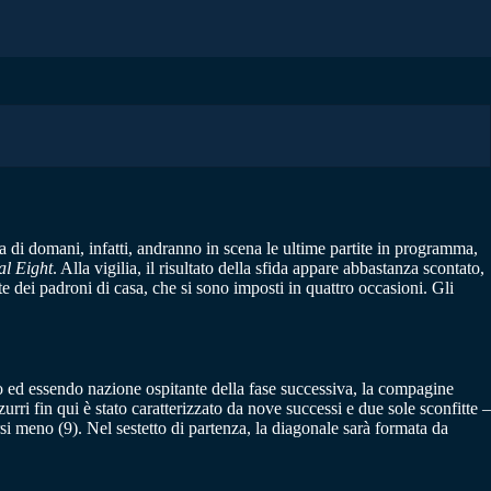
 di domani, infatti, andranno in scena le ultime partite in programma,
al Eight
. Alla vigilia, il risultato della sfida appare abbastanza scontato,
e dei padroni di casa, che si sono imposti in quattro occasioni. Gli
tto ed essendo nazione ospitante della fase successiva, la compagine
rri fin qui è stato caratterizzato da nove successi e due sole sconfitte –
rsi meno (9). Nel sestetto di partenza, la diagonale sarà formata da