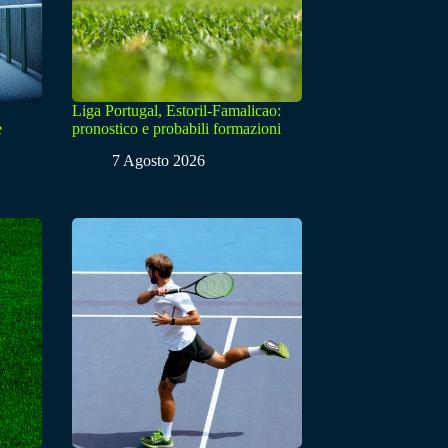
Liga Portugal, Estoril-Famalicao:
e
pronostico e probabili formazioni
7 Agosto 2026