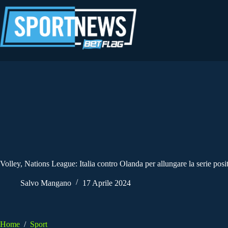
Salta
al
contenuto
Volley, Nations League: Italia contro Olanda per allungare la serie posi
Salvo Mangano
17 Aprile 2024
Home
/
Sport