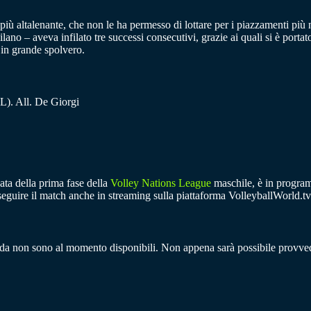
ù altalenante, che non le ha permesso di lottare per i piazzamenti più nob
no – aveva infilato tre successi consecutivi, grazie ai quali si è portat
in grande spolvero.
(L). All. De Giorgi
ata della prima fase della
Volley Nations League
maschile, è in program
le seguire il match anche in streaming sulla piattaforma VolleyballWorld.t
landa non sono al momento disponibili. Non appena sarà possibile provv