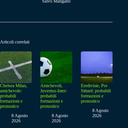
Salvo Mangano
Articoli correlati
Chelsea Milan,
Amichevoli,
Eredivisie, Psv
amichevole:
Juventus-Inter:
Sittard: probabili
probabili
probabili
formazioni e
formazioni e
formazioni e
pronostico
pronostico
pronostico
8 Agosto
8 Agosto
8 Agosto
2026
2026
2026