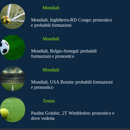
Mondiali
Mondiali, Inghilterra-RD Congo: pronostico
e probabili formazioni
Mondiali
Mondiali, Belgio-Senegal: probabili
formazioni e pronostico
Mondiali
Mondiali, USA Bosnia: probabili formazioni
e pronostico
Tennis
Paolini Golubic, 2T Wimbledon: pronostico e
dove vederla