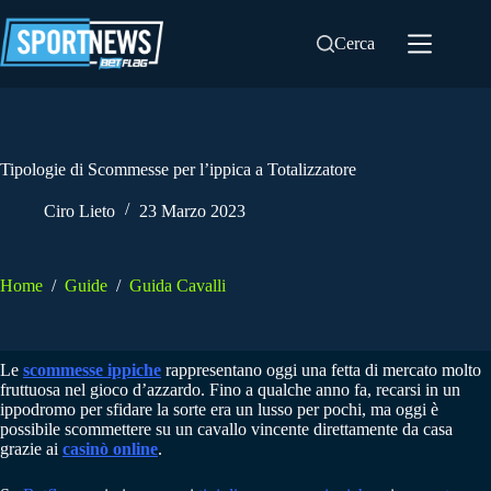
Salta
al
Cerca
contenuto
Tipologie di Scommesse per l’ippica a Totalizzatore
Ciro Lieto
23 Marzo 2023
Home
/
Guide
/
Guida Cavalli
Le
scommesse ippiche
rappresentano oggi una fetta di mercato molto
fruttuosa nel gioco d’azzardo. Fino a qualche anno fa, recarsi in un
ippodromo per sfidare la sorte era un lusso per pochi, ma oggi è
possibile scommettere su un cavallo vincente direttamente da casa
grazie ai
casinò online
.