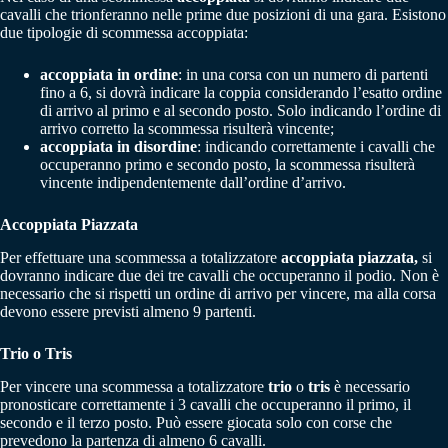
cavalli che trionferanno nelle prime due posizioni di una gara. Esistono
due tipologie di scommessa accoppiata:
accoppiata in ordine
: in una corsa con un numero di partenti
fino a 6, si dovrà indicare la coppia considerando l’esatto ordine
di arrivo al primo e al secondo posto. Solo indicando l’ordine di
arrivo corretto la scommessa risulterà vincente;
accoppiata in disordine
: indicando correttamente i cavalli che
occuperanno primo e secondo posto, la scommessa risulterà
vincente indipendentemente dall’ordine d’arrivo.
Accoppiata Piazzata
Per effettuare una scommessa a totalizzatore
accoppiata piazzata,
si
dovranno indicare due dei tre cavalli che occuperanno il podio. Non è
necessario che si rispetti un ordine di arrivo per vincere, ma alla corsa
devono essere previsti almeno 9 partenti.
Trio o Tris
Per vincere una scommessa a totalizzatore
trio
o
tris
è necessario
pronosticare correttamente i 3 cavalli che occuperanno il primo, il
secondo e il terzo posto. Può essere giocata solo con corse che
prevedono la partenza di almeno 6 cavalli.