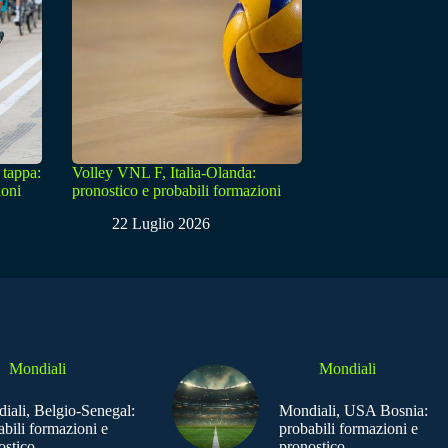
 tappa:
Volley VNL F, Italia-Olanda:
ioni
pronostico e probabili formazioni
22 Luglio 2026
Mondiali
Mondiali
iali, Belgio-Senegal:
Mondiali, USA Bosnia:
abili formazioni e
probabili formazioni e
ostico
pronostico