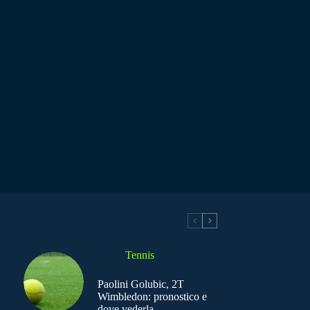
Tennis
Paolini Golubic, 2T
Wimbledon: pronostico e
dove vederla