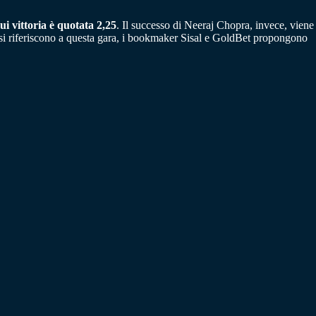
ui vittoria è quotata 2,25
. Il successo di Neeraj Chopra, invece, viene
 si riferiscono a questa gara, i bookmaker Sisal e GoldBet propongono