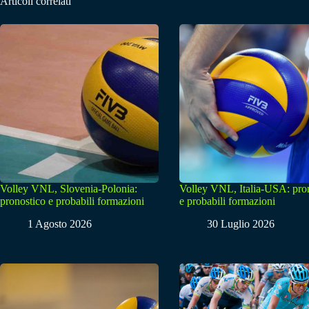
Articoli correlati
Volley VNL, Slovenia-Polonia:
Volley VNL, Italia-USA: pro
pronostico e probabili formazioni
e probabili formazioni
1 Agosto 2026
30 Luglio 2026