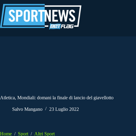
Salta
al
contenuto
Atletica, Mondiali: domani la finale di lancio del giavellotto
Salvo Mangano
23 Luglio 2022
Home
/
Sport
/
Altri Sport