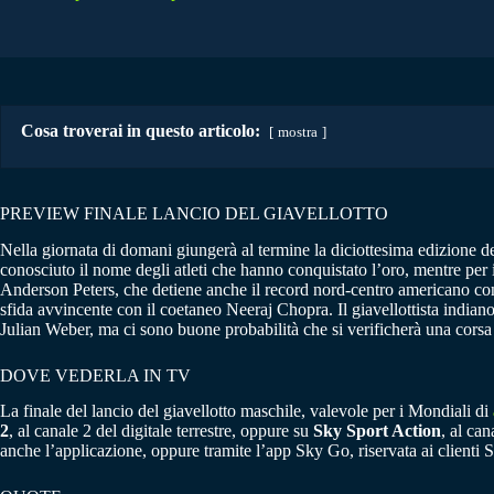
Cosa troverai in questo articolo:
mostra
PREVIEW FINALE LANCIO DEL GIAVELLOTTO
Nella giornata di domani giungerà al termine la diciottesima edizione d
conosciuto il nome degli atleti che hanno conquistato l’oro, mentre per 
Anderson Peters, che detiene anche il record nord-centro americano con 
sfida avvincente con il coetaneo Neeraj Chopra. Il giavellottista indiano
Julian Weber, ma ci sono buone probabilità che si verificherà una corsa
DOVE VEDERLA IN TV
La finale del lancio del giavellotto maschile, valevole per i Mondiali di
2
, al canale 2 del digitale terrestre, oppure su
Sky Sport Action
, al can
anche l’applicazione, oppure tramite l’app Sky Go, riservata ai clienti 