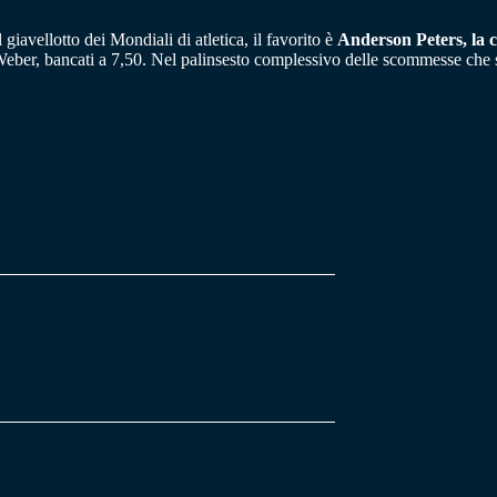
l giavellotto dei Mondiali di atletica, il favorito è
Anderson Peters, la c
 Weber, bancati a 7,50. Nel palinsesto complessivo delle scommesse che