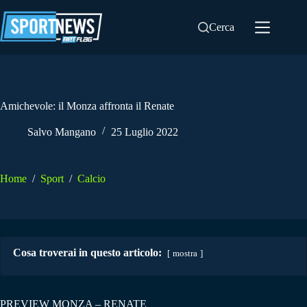
Salta
al
Cerca
contenuto
Amichevole: il Monza affronta il Renate
Salvo Mangano
25 Luglio 2022
Home
/
Sport
/
Calcio
Cosa troverai in questo articolo:
mostra
PREVIEW MONZA – RENATE