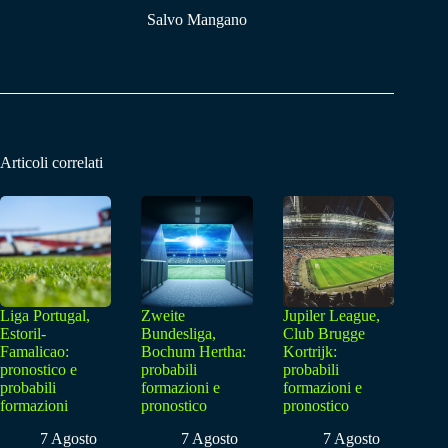
Salvo Mangano
Articoli correlati
Liga Portugal,
Zweite
Jupiler League,
Estoril-
Bundesliga,
Club Brugge
Famalicao:
Bochum Hertha:
Kortrijk:
pronostico e
probabili
probabili
probabili
formazioni e
formazioni e
formazioni
pronostico
pronostico
7 Agosto
7 Agosto
7 Agosto