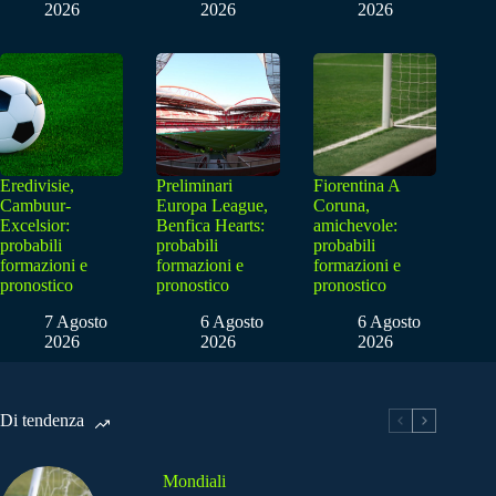
2026
2026
2026
Eredivisie,
Preliminari
Fiorentina A
Cambuur-
Europa League,
Coruna,
Excelsior:
Benfica Hearts:
amichevole:
probabili
probabili
probabili
formazioni e
formazioni e
formazioni e
pronostico
pronostico
pronostico
7 Agosto
6 Agosto
6 Agosto
2026
2026
2026
Di tendenza
Mondiali