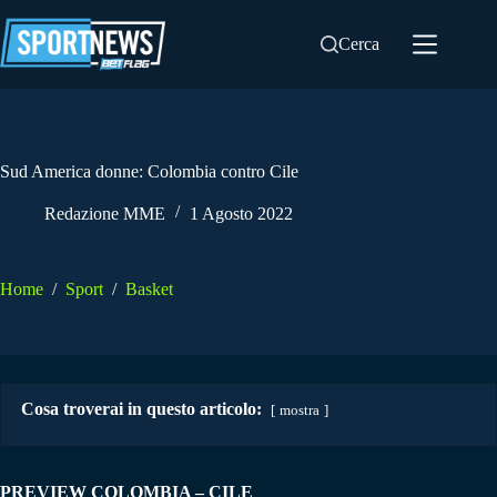
Salta
al
Cerca
contenuto
Sud America donne: Colombia contro Cile
Redazione MME
1 Agosto 2022
Home
/
Sport
/
Basket
Cosa troverai in questo articolo:
mostra
PREVIEW COLOMBIA – CILE