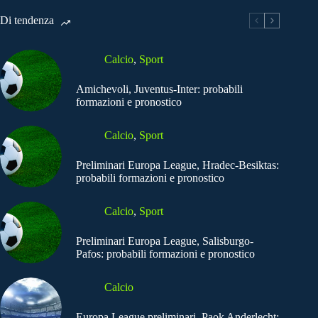
Di tendenza
Calcio
,
Sport
Amichevoli, Juventus-Inter: probabili
formazioni e pronostico
Calcio
,
Sport
Preliminari Europa League, Hradec-Besiktas:
probabili formazioni e pronostico
Calcio
,
Sport
Preliminari Europa League, Salisburgo-
Pafos: probabili formazioni e pronostico
Calcio
Europa League preliminari, Paok Anderlecht: