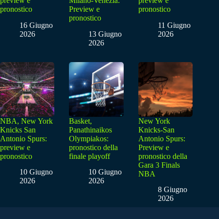
preview e
Milano-Venezia:
preview e
pronostico
Preview e
pronostico
pronostico
16 Giugno
11 Giugno
2026
13 Giugno
2026
2026
NBA, New York
Basket,
New York
Knicks San
Panathinaikos
Knicks-San
Antonio Spurs:
Olympiakos:
Antonio Spurs:
preview e
pronostico della
Preview e
pronostico
finale playoff
pronostico della
Gara 3 Finals
10 Giugno
10 Giugno
NBA
2026
2026
8 Giugno
2026