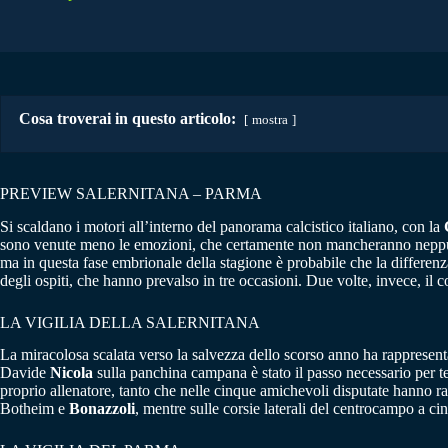
Cosa troverai in questo articolo:
mostra
PREVIEW SALERNITANA – PARMA
Si scaldano i motori all’interno del panorama calcistico italiano, con la
sono venute meno le emozioni, che certamente non mancheranno neppur
ma in questa fase embrionale della stagione è probabile che la differenz
degli ospiti, che hanno prevalso in tre occasioni. Due volte, invece, il 
LA VIGILIA DELLA SALERNITANA
La miracolosa scalata verso la salvezza dello scorso anno ha rappresent
Davide
Nicola
sulla panchina campana è stato il passo necessario per te
proprio allenatore, tanto che nelle cinque amichevoli disputate hanno ra
Botheim e
Bonazzoli
, mentre sulle corsie laterali del centrocampo a 