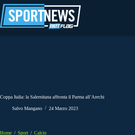
Salta
al
contenuto
Coppa Italia: la Salernitana affronta il Parma all’Arechi
Salvo Mangano
24 Marzo 2023
Home
/
Sport
/
Calcio