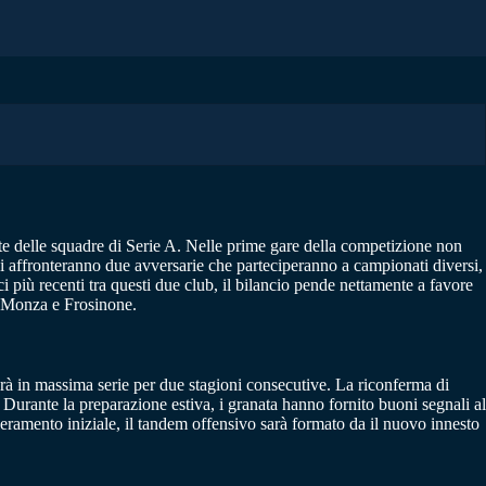
te delle squadre di Serie A. Nelle prime gare della competizione non
si affronteranno due avversarie che parteciperanno a campionati diversi,
i più recenti tra questi due club, il bilancio pende nettamente a favore
ra Monza e Frosinone.
erà in massima serie per due stagioni consecutive. La riconferma di
 Durante la preparazione estiva, i granata hanno fornito buoni segnali al
ieramento iniziale, il tandem offensivo sarà formato da il nuovo innesto