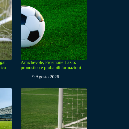
gal:
Amichevole, Frosinone Lazio:
tico
pronostico e probabili formazioni
9 Agosto 2026