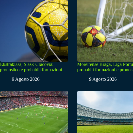
Ekstraklasa, Slask-Cracovia:
Moreirense Braga, Liga Portu
pronostico e probabili formazioni
probabili formazioni e pronos
9 Agosto 2026
9 Agosto 2026