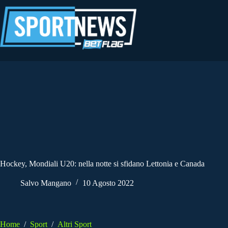
Salta
al
contenuto
Hockey, Mondiali U20: nella notte si sfidano Lettonia e Canada
Salvo Mangano
10 Agosto 2022
Home
/
Sport
/
Altri Sport