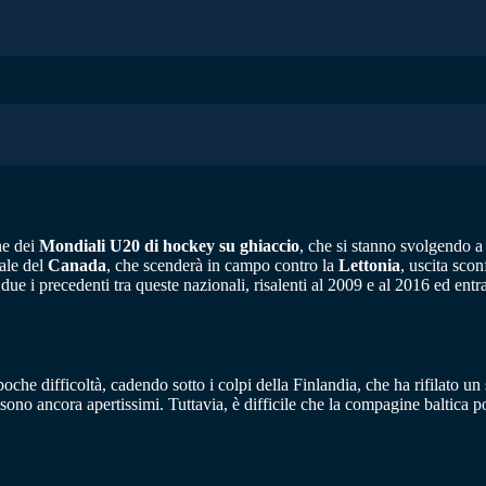
one dei
Mondiali U20 di hockey su ghiaccio
, che si stanno svolgendo a
cale del
Canada
, che scenderà in campo contro la
Lettonia
, uscita sco
e i precedenti tra queste nazionali, risalenti al 2009 e al 2016 ed ent
oche difficoltà, cadendo sotto i colpi della Finlandia, che ha rifilato un 
 sono ancora apertissimi. Tuttavia, è difficile che la compagine baltica 