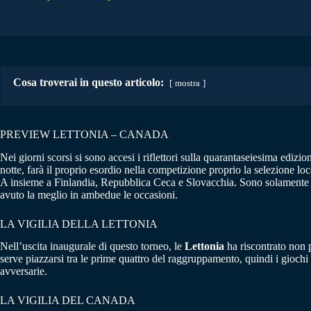
Cosa troverai in questo articolo:
mostra
PREVIEW LETTONIA – CANADA
Nei giorni scorsi si sono accesi i riflettori sulla quarantaseiesima edizi
notte, farà il proprio esordio nella competizione proprio la selezione lo
A insieme a Finlandia, Repubblica Ceca e Slovacchia. Sono solamente du
avuto la meglio in ambedue le occasioni.
LA VIGILIA DELLA LETTONIA
Nell’uscita inaugurale di questo torneo, le
Lettonia
ha riscontrato non p
serve piazzarsi tra le prime quattro del raggruppamento, quindi i giochi
avversarie.
LA VIGILIA DEL CANADA