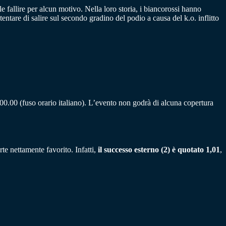
 fallire per alcun motivo. Nella loro storia, i biancorossi hanno
ntare di salire sul secondo gradino del podio a causa del k.o. inflitto
00.00 (fuso orario italiano). L’evento non godrà di alcuna copertura
te nettamente favorito. Infatti,
il successo esterno (2) è quotato 1,01
,