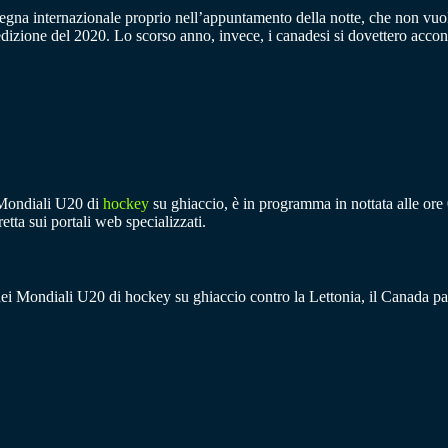
segna internazionale proprio nell’appuntamento della notte, che non vuole
dizione del 2020. Lo scorso anno, invece, i canadesi si dovettero acconte
i Mondiali U20 di
hockey
su ghiaccio, è in programma in nottata alle ore 
etta sui portali web specializzati.
 dei Mondiali U20 di hockey su ghiaccio contro la Lettonia, il Canada par