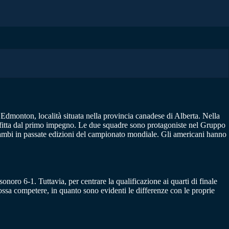
 Edmonton, località situata nella provincia canadese di Alberta. Nella
nfitta dal primo impegno. Le due squadre sono protagoniste nel Gruppo
rambi in passate edizioni del campionato mondiale. Gli americani hanno
sonoro 6-1. Tuttavia, per centrare la qualificazione ai quarti di finale
possa competere, in quanto sono evidenti le differenze con le proprie