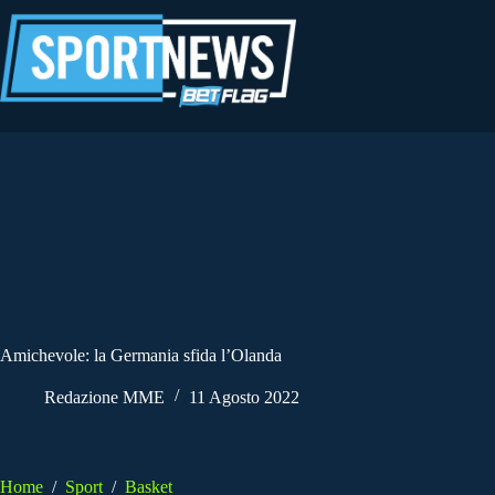
Salta
al
contenuto
Amichevole: la Germania sfida l’Olanda
Redazione MME
11 Agosto 2022
Home
/
Sport
/
Basket