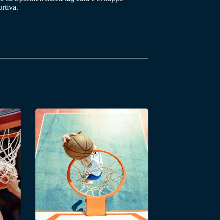
rtiva.