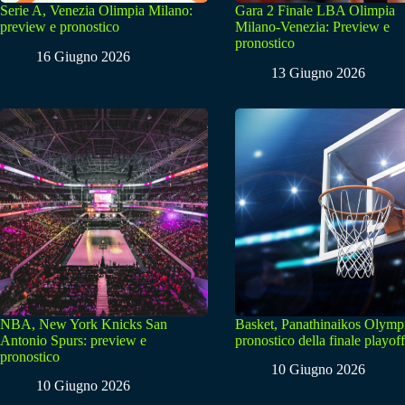
Serie A, Venezia Olimpia Milano:
Gara 2 Finale LBA Olimpia
preview e pronostico
Milano-Venezia: Preview e
pronostico
16 Giugno 2026
13 Giugno 2026
NBA, New York Knicks San
Basket, Panathinaikos Olymp
Antonio Spurs: preview e
pronostico della finale playoff
pronostico
10 Giugno 2026
10 Giugno 2026