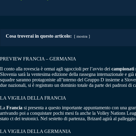
Cosa troverai in questo articolo:
mostra
PREVIEW FRANCIA – GERMANIA
Il conto alla rovescia è ormai agli sgoccioli per l’avvio dei
campionati 
Slovenia sarà la ventesima edizione della rassegna internazionale e già
squadre saranno protagoniste all’interno del Gruppo D insieme a Sloven
due nazionali, si è registrato un dominio totale da parte dei padroni di c
LA VIGILIA DELLA FRANCIA
La
Francia
si presenta a questo importante appuntamento con una grande 
arrivando poi a conquistare pochi mesi fa anche la Volley Nations Leag
stato ct dei teutonici. Nel sestetto di partenza, Brizard agirà al palleggi
LA VIGILIA DELLA GERMANIA