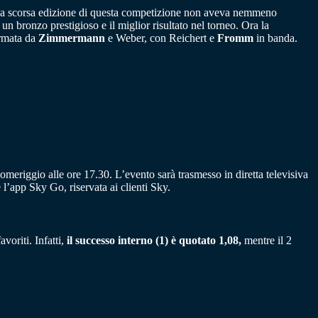
nella scorsa edizione di questa competizione non aveva nemmeno
un bronzo prestigioso e il miglior risultato nel torneo. Ora la
ormata da
Zimmermann
e Weber, con Reichert e
Fromm
in banda.
eriggio alle ore 17.30. L’evento sarà trasmesso in diretta televisiva
l’app Sky Go, riservata ai clienti Sky.
voriti. Infatti,
il successo interno (1) è quotato 1,08,
mentre il 2