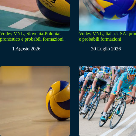
Volley VNL, Slovenia-Polonia:
Volley VNL, Italia-USA: pro
pronostico e probabili formazioni
e probabili formazioni
1 Agosto 2026
30 Luglio 2026