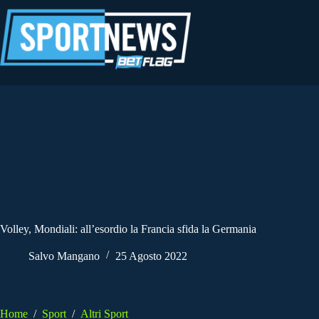
Salta
al
contenuto
Volley, Mondiali: all’esordio la Francia sfida la Germania
Salvo Mangano
25 Agosto 2022
Home
/
Sport
/
Altri Sport