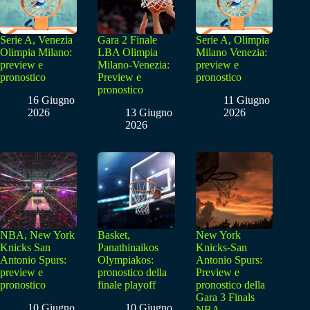
Serie A, Venezia
Gara 2 Finale
Serie A, Olimpia
Olimpia Milano:
LBA Olimpia
Milano Venezia:
preview e
Milano-Venezia:
preview e
pronostico
Preview e
pronostico
pronostico
16 Giugno
11 Giugno
2026
13 Giugno
2026
2026
NBA, New York
Basket,
New York
Knicks San
Panathinaikos
Knicks-San
Antonio Spurs:
Olympiakos:
Antonio Spurs:
preview e
pronostico della
Preview e
pronostico
finale playoff
pronostico della
Gara 3 Finals
10 Giugno
10 Giugno
NBA