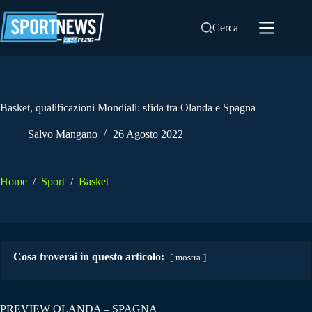
Salta
al
Cerca
contenuto
Basket, qualificazioni Mondiali: sfida tra Olanda e Spagna
Salvo Mangano
26 Agosto 2022
Home
/
Sport
/
Basket
Cosa troverai in questo articolo:
mostra
PREVIEW OLANDA – SPAGNA