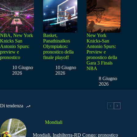
NBA, New York
Basket,
New York
Knicks San
Panathinaikos
Knicks-San
Antonio Spurs:
Olympiakos:
Antonio Spurs:
preview e
pronostico della
Preview e
pronostico
finale playoff
pronostico della
Gara 3 Finals
10 Giugno
10 Giugno
NBA
2026
2026
8 Giugno
2026
Di tendenza
Mondiali
Mondiali, Inghilterra-RD Congo: pronostico