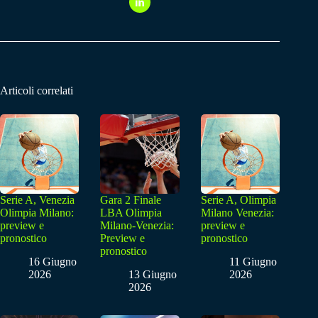
Articoli correlati
Serie A, Venezia
Gara 2 Finale
Serie A, Olimpia
Olimpia Milano:
LBA Olimpia
Milano Venezia:
preview e
Milano-Venezia:
preview e
pronostico
Preview e
pronostico
pronostico
16 Giugno
11 Giugno
2026
13 Giugno
2026
2026