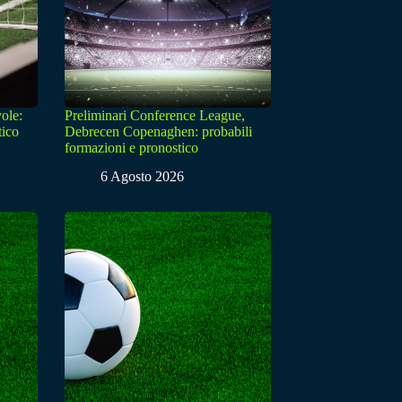
ole:
Preliminari Conference League,
tico
Debrecen Copenaghen: probabili
formazioni e pronostico
6 Agosto 2026