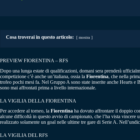
Cosa troverai in questo articolo:
mostra
PREVIEW FIORENTINA – RFS
Dopo una lunga estate di qualificazioni, domani sera prenderà ufficialme
competizione c’è anche un’italiana, ossia la
Fiorentina
, che nella prim
trofeo pochi mesi fa. Nel Gruppo A sono state inserite anche Hearts e B
sono mai affrontati prima a livello internazionale.
LA VIGILIA DELLA FIORENTINA
Per accedere al torneo, la
Fiorentina
ha dovuto affrontare il doppio con
alcune difficoltà in questo avvio di campionato, che l’ha vista vincere u
realizzato solamente un goal nelle ultime tre gare di Serie A. Nell’undic
LA VIGILIA DEL RFS