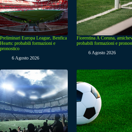
Preliminari Europa League, Benfica
Fiorentina A Coruna, amichev
Hearts: probabili formazioni e
probabili formazioni e pronos
pronostico
6 Agosto 2026
6 Agosto 2026