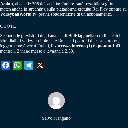
Action
, al canale 206 del satellite. Inoltre, sarà possibile seguire il
match anche in streaming sulla piattaforma gratuita Rai Play oppure su
VolleyballWorld.tv
, previa sottoscrizione di un abbonamento.
QUOTE
Secondo le previsioni degli analisti di
BetFlag
, nella semifinale dei
Mondiali di volley tra Polonia e Brasile, i padroni di casa partono
leggermente favoriti. Infatti,
il successo interno (1) è quotato 1,43
,
mentre il 2 viene messo a lavagna a 2,50.
Fa
W
Te
X
ce
ha
le
bo
ts
gr
ok
A
a
pp
m
Salvo Mangano