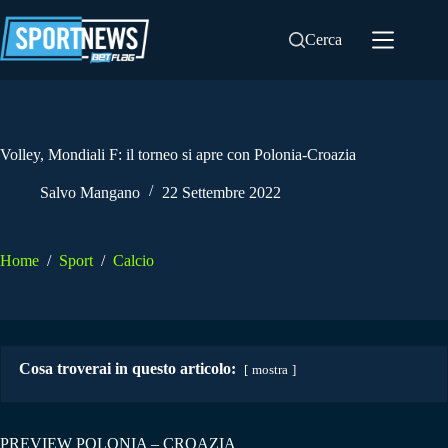
Salta
al
Cerca
contenuto
Volley, Mondiali F: il torneo si apre con Polonia-Croazia
Salvo Mangano
22 Settembre 2022
Home
/
Sport
/
Calcio
Cosa troverai in questo articolo:
mostra
PREVIEW POLONIA – CROAZIA