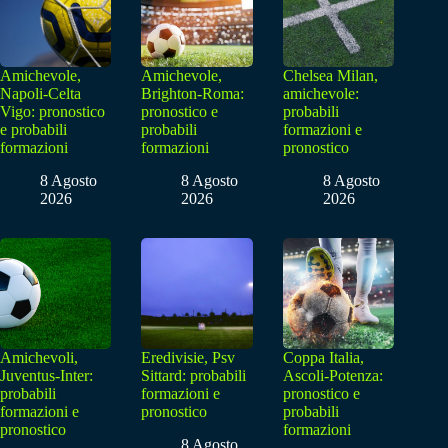
Amichevole,
Amichevole,
Chelsea Milan,
Napoli-Celta
Brighton-Roma:
amichevole:
Vigo: pronostico
pronostico e
probabili
e probabili
probabili
formazioni e
formazioni
formazioni
pronostico
8 Agosto
8 Agosto
8 Agosto
2026
2026
2026
Amichevoli,
Eredivisie, Psv
Coppa Italia,
Juventus-Inter:
Sittard: probabili
Ascoli-Potenza:
probabili
formazioni e
pronostico e
formazioni e
pronostico
probabili
pronostico
formazioni
8 Agosto