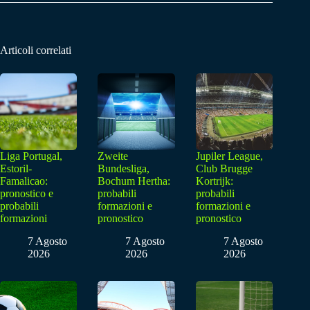
Articoli correlati
Liga Portugal,
Zweite
Jupiler League,
Estoril-
Bundesliga,
Club Brugge
Famalicao:
Bochum Hertha:
Kortrijk:
pronostico e
probabili
probabili
probabili
formazioni e
formazioni e
formazioni
pronostico
pronostico
7 Agosto
7 Agosto
7 Agosto
2026
2026
2026