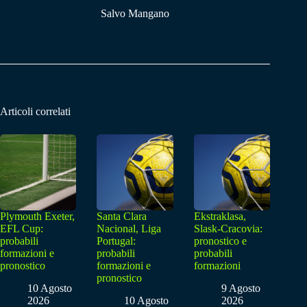
Salvo Mangano
Articoli correlati
Plymouth Exeter,
Santa Clara
Ekstraklasa,
EFL Cup:
Nacional, Liga
Slask-Cracovia:
probabili
Portugal:
pronostico e
formazioni e
probabili
probabili
pronostico
formazioni e
formazioni
pronostico
10 Agosto
9 Agosto
2026
10 Agosto
2026