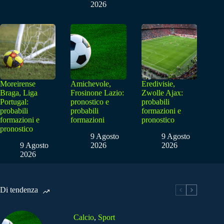
2026
Moreirense
Amichevole,
Eredivisie,
Braga, Liga
Frosinone Lazio:
Zwolle Ajax:
Portugal:
pronostico e
probabili
probabili
probabili
formazioni e
formazioni e
formazioni
pronostico
pronostico
9 Agosto
9 Agosto
9 Agosto
2026
2026
2026
Di tendenza
Calcio
,
Sport