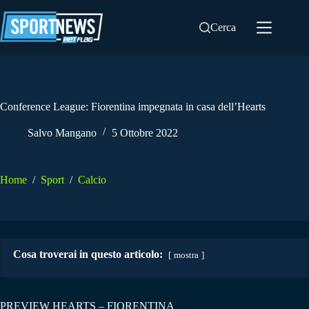
Salta
al
Cerca
contenuto
Conference League: Fiorentina impegnata in casa dell’Hearts
Salvo Mangano
5 Ottobre 2022
Home
/
Sport
/
Calcio
Cosa troverai in questo articolo:
mostra
PREVIEW HEARTS – FIORENTINA