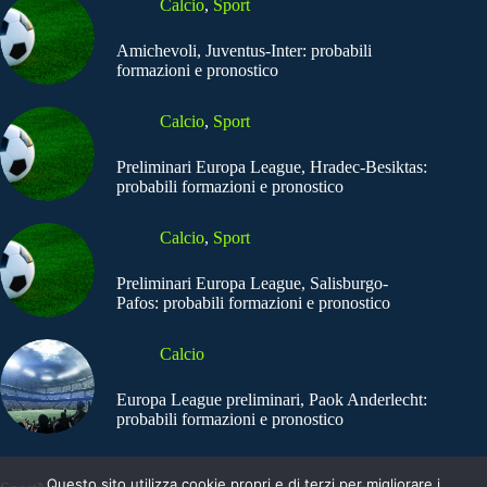
Calcio
,
Sport
Amichevoli, Juventus-Inter: probabili
formazioni e pronostico
Calcio
,
Sport
Preliminari Europa League, Hradec-Besiktas:
probabili formazioni e pronostico
Calcio
,
Sport
Preliminari Europa League, Salisburgo-
Pafos: probabili formazioni e pronostico
Calcio
Europa League preliminari, Paok Anderlecht:
probabili formazioni e pronostico
Questo sito utilizza cookie propri e di terzi per migliorare i