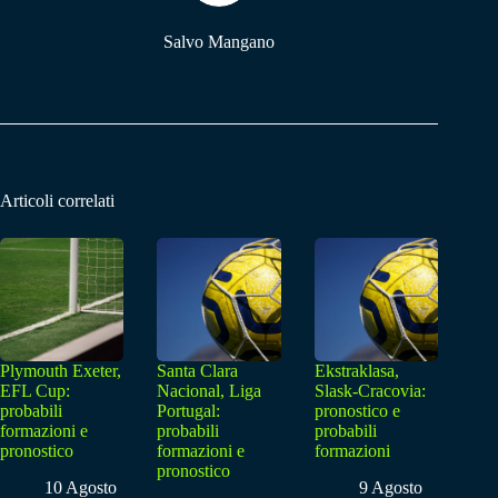
Salvo Mangano
Articoli correlati
Plymouth Exeter,
Santa Clara
Ekstraklasa,
EFL Cup:
Nacional, Liga
Slask-Cracovia:
probabili
Portugal:
pronostico e
formazioni e
probabili
probabili
pronostico
formazioni e
formazioni
pronostico
10 Agosto
9 Agosto