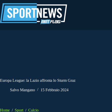
Salta
al
contenuto
Europa League: la Lazio affronta lo Sturm Graz
Salvo Mangano
15 Febbraio 2024
Home
/
Sport
/
Calcio