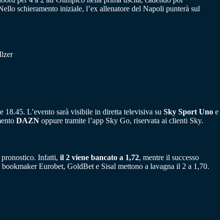
Nello schieramento iniziale, l’ex allenatore del Napoli punterà sul
lzer
e 18.45. L’evento sarà visibile in diretta televisiva su
Sky Sport Uno
e
amento
DAZN
oppure tramite l’app Sky Go, riservata ai clienti Sky.
pronostico. Infatti,
il 2 viene bancato a 1,72
, mentre il successo
 i bookmaker Eurobet, GoldBet e Sisal mettono a lavagna il 2 a 1,70.