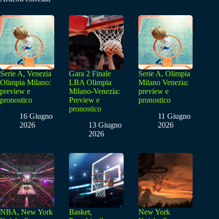
Serie A, Venezia
Gara 2 Finale
Serie A, Olimpia
Olimpia Milano:
LBA Olimpia
Milano Venezia:
preview e
Milano-Venezia:
preview e
pronostico
Preview e
pronostico
pronostico
16 Giugno
11 Giugno
2026
13 Giugno
2026
2026
NBA, New York
Basket,
New York