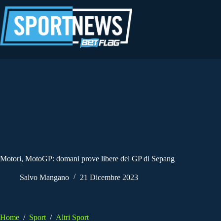
Salta
al
contenuto
Motori, MotoGP: domani prove libere del GP di Sepang
Salvo Mangano
21 Dicembre 2023
Home
/
Sport
/
Altri Sport