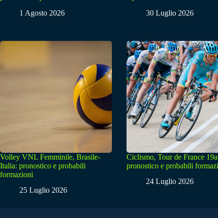
1 Agosto 2026
30 Luglio 2026
Volley VNL Femminile, Brasile-
Ciclismo, Tour de France 19a
Italia: pronostico e probabili
pronostico e probabili formaz
formazioni
24 Luglio 2026
25 Luglio 2026