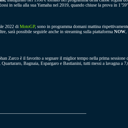
 Rossi in sella alla sua Yamaha nel 2019, quando chiuse la prova in 1’59
ale 2022 di
MotoGP
, sono in programma domani mattina rispettivamente a
noltre, sarà possibile seguirle anche in streaming sulla piattaforma
NOW
,
ohan Zarco è il favorito a segnare il miglior tempo nella prima sessione
, Quartararo, Bagnaia, Espargaro e Bastianini, tutti messi a lavagna a 7,