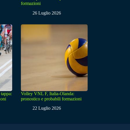
formazioni
26 Luglio 2026
 tappa:
Volley VNL F, Italia-Olanda:
ioni
pronostico e probabili formazioni
22 Luglio 2026