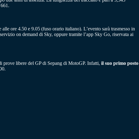
″661.
lle ore 4.50 e 9.05 (fuso orario italiano). L’evento sarà trasmesso in
 servizio on demand di Sky, oppure tramite l’app Sky Go, riservata ai
 di prove libere del GP di Sepang di MotoGP. Infatti,
il suo primo posto
00.