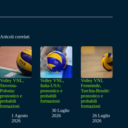
Articoli correlati
Volley VNL,
Volley VNL,
Volley VNL
Slovenia-
Italia-USA:
Femminile,
Polonia:
pronostico e
Turchia-Brasile:
pronostico e
probabili
pronostico e
probabili
formazioni
probabili
formazioni
formazioni
30 Luglio
1 Agosto
2026
26 Luglio
2026
2026