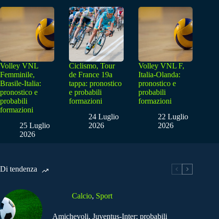
Volley VNL
Ciclismo, Tour
Volley VNL F,
Femminile,
de France 19a
Italia-Olanda:
Brasile-Italia:
tappa: pronostico
pronostico e
pronostico e
e probabili
probabili
probabili
formazioni
formazioni
formazioni
24 Luglio
22 Luglio
25 Luglio
2026
2026
2026
Di tendenza
Calcio
,
Sport
Amichevoli, Juventus-Inter: probabili