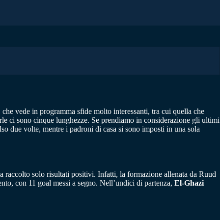
, che vede in programma sfide molto interessanti, tra cui quella che
le ci sono cinque lunghezze. Se prendiamo in considerazione gli ultimi
so due volte, mentre i padroni di casa si sono imposti in una sola
a raccolto solo risultati positivi. Infatti, la formazione allenata da Ruud
mento, con 11 goal messi a segno. Nell’undici di partenza,
El-Ghazi