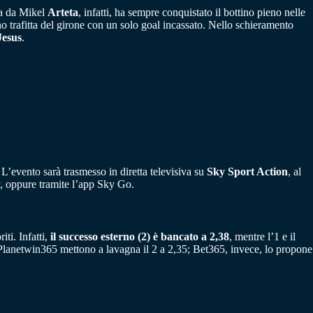
ta da Mikel
Arteta
, infatti, ha sempre conquistato il bottino pieno nelle
 trafitta del girone con un solo goal incassato. Nello schieramento
Jesus
.
L’evento sarà trasmesso in diretta televisiva su
Sky Sport Action
, al
, oppure tramite l’app Sky Go.
ti. Infatti,
il successo esterno (2) è bancato a 2,38
, mentre l’1 e il
Planetwin365 mettono a lavagna il 2 a 2,35; Bet365, invece, lo propone