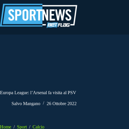
Salta
al
contenuto
Europa League: l’Arsenal fa visita al PSV
Salvo Mangano
26 Ottobre 2022
Home
/
Sport
/
Calcio