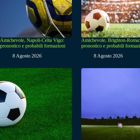
Amichevole, Napoli-Celta Vigo:
Amichevole, Brighton-Roma:
pronostico e probabili formazioni
pronostico e probabili formaz
8 Agosto 2026
8 Agosto 2026