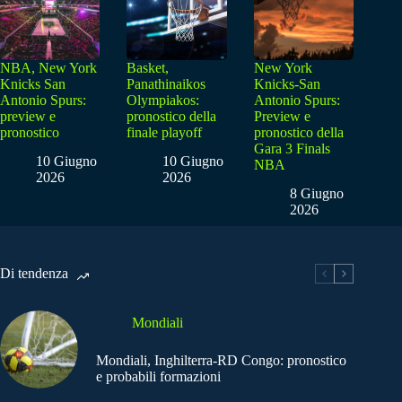
NBA, New York
Basket,
New York
Knicks San
Panathinaikos
Knicks-San
Antonio Spurs:
Olympiakos:
Antonio Spurs:
preview e
pronostico della
Preview e
pronostico
finale playoff
pronostico della
Gara 3 Finals
10 Giugno
10 Giugno
NBA
2026
2026
8 Giugno
2026
Di tendenza
Mondiali
Mondiali, Inghilterra-RD Congo: pronostico
e probabili formazioni