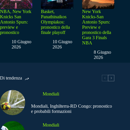
NBA, New York
Basket,
New York
Knicks San
Panathinaikos
Knicks-San
Antonio Spurs:
Olympiakos:
Antonio Spurs:
preview e
pronostico della
Preview e
pronostico
finale playoff
pronostico della
Gara 3 Finals
10 Giugno
10 Giugno
NBA
2026
2026
8 Giugno
2026
Di tendenza
Mondiali
Mondiali, Inghilterra-RD Congo: pronostico
e probabili formazioni
Mondiali