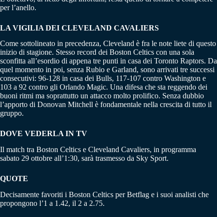
per l’anello.
LA VIGILIA DEI CLEVELAND CAVALIERS
Come sottolineato in precedenza, Cleveland è fra le note liete di questo
inizio di stagione. Stesso record dei Boston Celtics con una sola
sconfitta all’esordio di appena tre punti in casa dei Toronto Raptors. Da
quel momento in poi, senza Rubio e Garland, sono arrivati tre successi
consecutivi: 96-128 in casa dei Bulls, 117-107 contro Washington e
103 a 92 contro gli Orlando Magic. Una difesa che sta reggendo dei
buoni ritmi ma soprattutto un attacco molto prolifico. Senza dubbio
l’apporto di Donovan Mitchell è fondamentale nella crescita di tutto il
gruppo.
DOVE VEDERLA IN TV
Il match tra Boston Celtics e Cleveland Cavaliers, in programma
sabato 29 ottobre all’1:30, sarà trasmesso da Sky Sport.
QUOTE
Decisamente favoriti i Boston Celtics per Betflag e i suoi analisti che
propongono l’1 a 1.42, il 2 a 2.75.