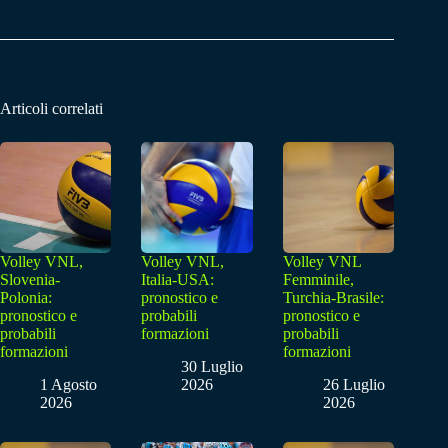
Articoli correlati
Volley VNL,
Volley VNL,
Volley VNL
Slovenia-
Italia-USA:
Femminile,
Polonia:
pronostico e
Turchia-Brasile:
pronostico e
probabili
pronostico e
probabili
formazioni
probabili
formazioni
formazioni
30 Luglio
1 Agosto
2026
26 Luglio
2026
2026