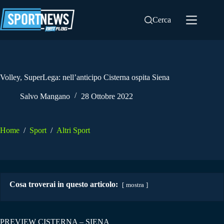
Salta
al
Cerca
contenuto
Volley, SuperLega: nell’anticipo Cisterna ospita Siena
Salvo Mangano
28 Ottobre 2022
Home
/
Sport
/
Altri Sport
Cosa troverai in questo articolo:
mostra
PREVIEW CISTERNA – SIENA