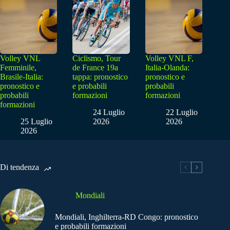
Volley VNL
Ciclismo, Tour
Volley VNL F,
Femminile,
de France 19a
Italia-Olanda:
Brasile-Italia:
tappa: pronostico
pronostico e
pronostico e
e probabili
probabili
probabili
formazioni
formazioni
formazioni
24 Luglio
22 Luglio
25 Luglio
2026
2026
2026
Di tendenza
Mondiali
Mondiali, Inghilterra-RD Congo: pronostico
e probabili formazioni