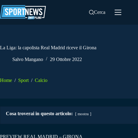
Salta
al
Cerca
contenuto
La Liga: la capolista Real Madrid riceve il Girona
Salvo Mangano
29 Ottobre 2022
Home
/
Sport
/
Calcio
Cosa troverai in questo articolo:
mostra
PREVIEW REAL MADRID – GIRONA