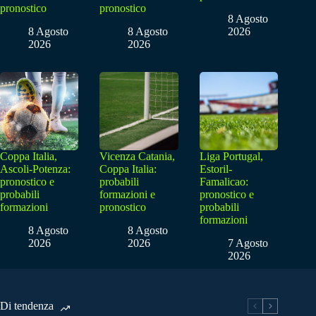
pronostico
pronostico
8 Agosto
8 Agosto
8 Agosto
2026
2026
2026
Coppa Italia,
Vicenza Catania,
Liga Portugal,
Ascoli-Potenza:
Coppa Italia:
Estoril-
pronostico e
probabili
Famalicao:
probabili
formazioni e
pronostico e
formazioni
pronostico
probabili
formazioni
8 Agosto
8 Agosto
2026
2026
7 Agosto
2026
Di tendenza