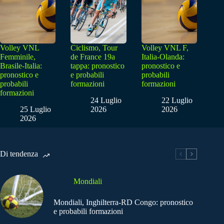
Volley VNL
Ciclismo, Tour
Volley VNL F,
Femminile,
de France 19a
Italia-Olanda:
Brasile-Italia:
tappa: pronostico
pronostico e
pronostico e
e probabili
probabili
probabili
formazioni
formazioni
formazioni
24 Luglio
22 Luglio
25 Luglio
2026
2026
2026
Di tendenza
Mondiali
Mondiali, Inghilterra-RD Congo: pronostico
e probabili formazioni