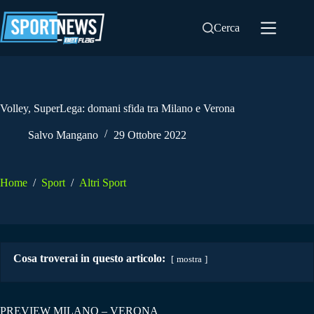
Salta
al
Cerca
contenuto
Volley, SuperLega: domani sfida tra Milano e Verona
Salvo Mangano
29 Ottobre 2022
Home
/
Sport
/
Altri Sport
Cosa troverai in questo articolo:
mostra
PREVIEW MILANO – VERONA