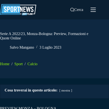
Salta
al
Cerca
contenuto
Serie A 2022/23, Monza-Bologna: Preview, Formazioni e
Quote Online
Salvo Mangano
3 Luglio 2023
Home
/
Sport
/
Calcio
Cosa troverai in questo articolo:
mostra
PREVIEW MONZA – BOLOGNA