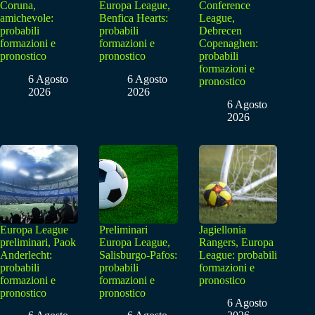
Coruna,
Europa League,
Conference
amichevole:
Benfica Hearts:
League,
probabili
probabili
Debrecen
formazioni e
formazioni e
Copenaghen:
pronostico
pronostico
probabili
formazioni e
6 Agosto
6 Agosto
pronostico
2026
2026
6 Agosto
2026
Europa League
Preliminari
Jagiellonia
preliminari, Paok
Europa League,
Rangers, Europa
Anderlecht:
Salisburgo-Pafos:
League: probabili
probabili
probabili
formazioni e
formazioni e
formazioni e
pronostico
pronostico
pronostico
6 Agosto