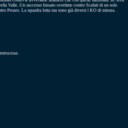
Della Valle. Un successo bissato overtime contro Scafati di un solo
ntro Pesaro. La squadra lotta ma sono già diversi i KO di misura.
 retrocesse.