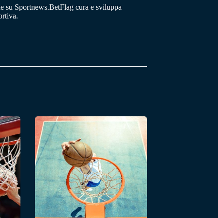
he su Sportnews.BetFlag cura e sviluppa
rtiva.