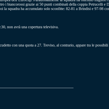
ro i biancorossi grazie ai 50 punti combinati della coppia Petrucelli e 
oi la squadra ha accumulato solo sconfitte: 82-81 a Brindisi e 97-98 co
:30, non avrà una copertura televisiva.
scudetto con una quota a 27. Treviso, al contrario, appare tra le possibili