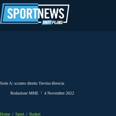
Salta
al
contenuto
Serie A: scontro diretto Treviso-Brescia
Redazione MME
4 Novembre 2022
Home
/
Sport
/
Basket