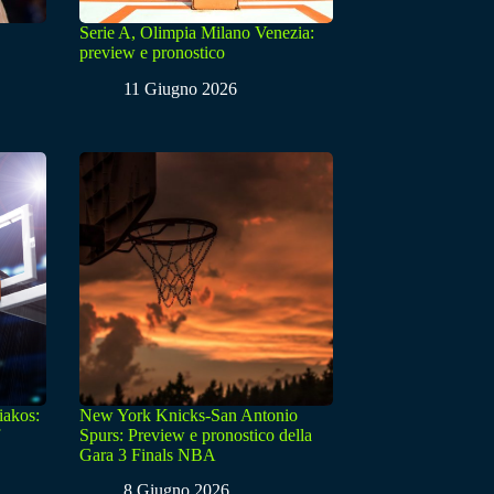
Serie A, Olimpia Milano Venezia:
preview e pronostico
11 Giugno 2026
iakos:
New York Knicks-San Antonio
Spurs: Preview e pronostico della
Gara 3 Finals NBA
8 Giugno 2026