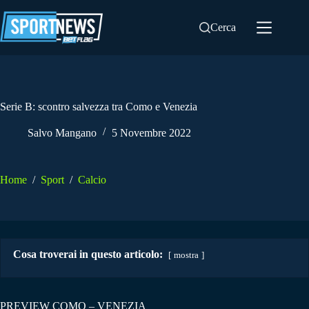
Salta
al
Cerca
contenuto
Serie B: scontro salvezza tra Como e Venezia
Salvo Mangano
5 Novembre 2022
Home
/
Sport
/
Calcio
Cosa troverai in questo articolo:
mostra
PREVIEW COMO – VENEZIA