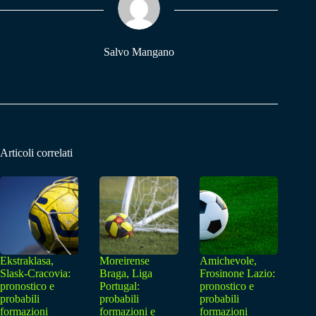
pp
m
Salvo Mangano
Articoli correlati
Ekstraklasa,
Moreirense
Amichevole,
Slask-Cracovia:
Braga, Liga
Frosinone Lazio:
pronostico e
Portugal:
pronostico e
probabili
probabili
probabili
formazioni
formazioni e
formazioni