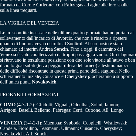
formato da Cerri e
Cutrone
, con
Fabregas
ad agire alle loro spalle
sulla linea trequarti.
LA VIGILIA DEL VENEZIA
Le tre sconfitte incassate nelle ultime quattro giornate hanno portato al
sollevamento dall’incarico di Javorcic, che non è riuscito a ripetere
quanto di buono aveva costruito al Sudtirol. Al suo posto è stato
chiamato ad interim Andrea
Soncin
. Fino a oggi, il cammino del
Venezia
è stato caratterizzato da troppi passaggi a vuoto. Ora i lagunari
si ritrovano in terzultima posizione con due sole vittorie all’attivo e ben
diciotto goal subiti (terza peggior difesa del torneo) a testimonianza
delle difficoltà riscontrate in questa prima parte della stagione. Nello
schieramento iniziale, Cuisance e
Cheryshev
giocheranno a supporto
dell’unica punta
Novakovich
.
PROBABILI FORMAZIONI
COMO
(4-3-1-2): Ghidotti; Vignali, Odenthal, Solini, Iannou;
Arrigoni, Baselli, Bellemo; Fabregas; Cerri, Cutrone. All. Longo
VENEZIA
(3-4-2-1): Maenpaa; Svpboda, Ceppitelli, Wisniewski;
Candela, Fiordilino, Tessmann, Ullmann; Cuisance, Cheryshev;
Novakovich. All. Soncin