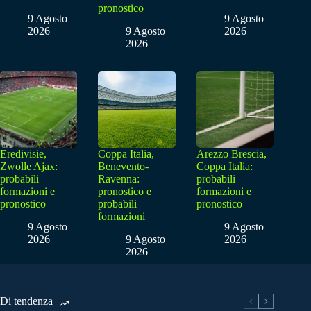
pronostico
9 Agosto
9 Agosto
2026
9 Agosto
2026
2026
Eredivisie,
Coppa Italia,
Arezzo Brescia,
Zwolle Ajax:
Benevento-
Coppa Italia:
probabili
Ravenna:
probabili
formazioni e
pronostico e
formazioni e
pronostico
probabili
pronostico
formazioni
9 Agosto
9 Agosto
2026
9 Agosto
2026
2026
Di tendenza