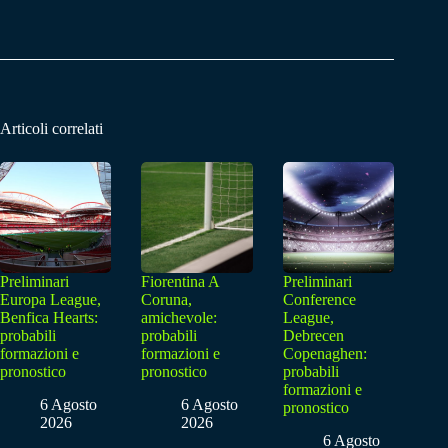
Articoli correlati
Preliminari
Fiorentina A
Preliminari
Europa League,
Coruna,
Conference
Benfica Hearts:
amichevole:
League,
probabili
probabili
Debrecen
formazioni e
formazioni e
Copenaghen:
pronostico
pronostico
probabili
formazioni e
6 Agosto
6 Agosto
pronostico
2026
2026
6 Agosto