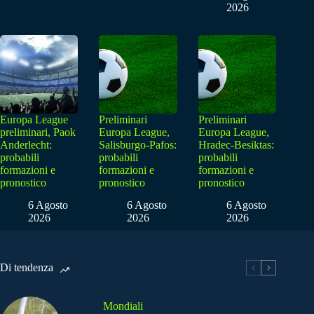
2026
Europa League
Preliminari
Preliminari
preliminari, Paok
Europa League,
Europa League,
Anderlecht:
Salisburgo-Pafos:
Hradec-Besiktas:
probabili
probabili
probabili
formazioni e
formazioni e
formazioni e
pronostico
pronostico
pronostico
6 Agosto
6 Agosto
6 Agosto
2026
2026
2026
Di tendenza
Mondiali