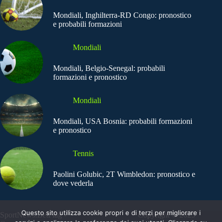
Mondiali, Inghilterra-RD Congo: pronostico
e probabili formazioni
Mondiali
Mondiali, Belgio-Senegal: probabili
formazioni e pronostico
Mondiali
Mondiali, USA Bosnia: probabili formazioni
e pronostico
Tennis
Paolini Golubic, 2T Wimbledon: pronostico e
dove vederla
Questo sito utilizza cookie propri e di terzi per migliorare i
SportNews.BetFlag -
Copyright © 2025