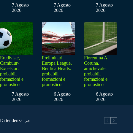
7 Agosto
7 Agosto
7 Agosto
2026
2026
2026
Eredivisie,
Preliminari
Fiorentina A
Cambuur-
Europa League,
Coruna,
Excelsior:
Benfica Hearts:
amichevole:
probabili
probabili
probabili
formazioni e
formazioni e
formazioni e
pronostico
pronostico
pronostico
7 Agosto
6 Agosto
6 Agosto
2026
2026
2026
Di tendenza