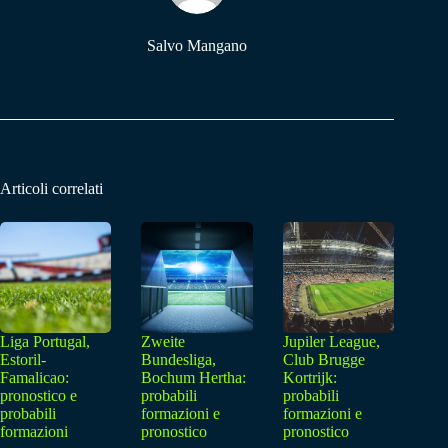
Salvo Mangano
Articoli correlati
Liga Portugal,
Zweite
Jupiler League,
Estoril-
Bundesliga,
Club Brugge
Famalicao:
Bochum Hertha:
Kortrijk:
pronostico e
probabili
probabili
probabili
formazioni e
formazioni e
formazioni
pronostico
pronostico