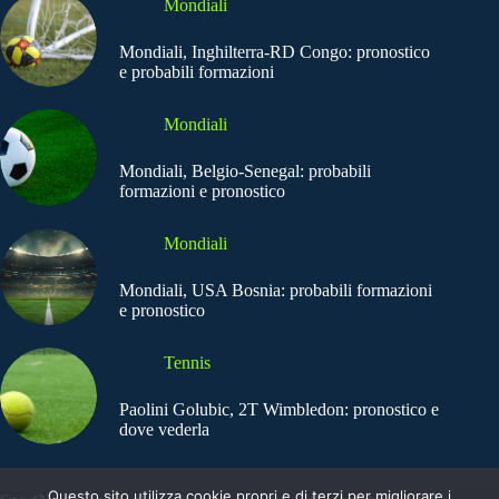
Mondiali
Mondiali, Inghilterra-RD Congo: pronostico
e probabili formazioni
Mondiali
Mondiali, Belgio-Senegal: probabili
formazioni e pronostico
Mondiali
Mondiali, USA Bosnia: probabili formazioni
e pronostico
Tennis
Paolini Golubic, 2T Wimbledon: pronostico e
dove vederla
Questo sito utilizza cookie propri e di terzi per migliorare i