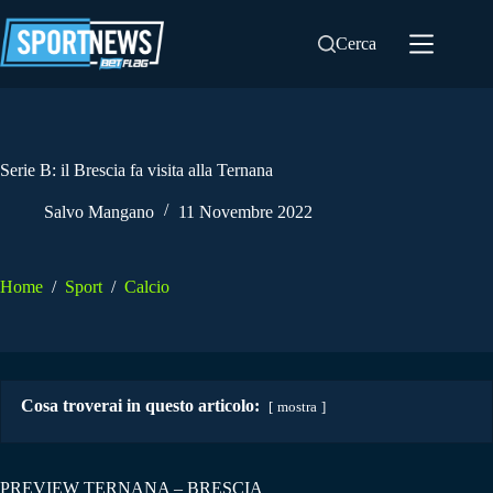
Salta
al
Cerca
contenuto
Serie B: il Brescia fa visita alla Ternana
Salvo Mangano
11 Novembre 2022
Home
/
Sport
/
Calcio
Cosa troverai in questo articolo:
mostra
PREVIEW TERNANA – BRESCIA