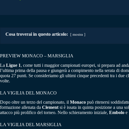
Cosa troverai in questo articolo:
mostra
PREVIEW MONACO – MARSIGLIA
La
Ligue 1
, come tutti i maggior campionati europei, si prepara ad and
l’ultima prima della pausa e giungerà a compimento nella serata di doma
quota 27 punti. Se consideriamo gli ultimi cinque precedenti tra i due cl
volte.
LA VIGILIA DEL MONACO
Dopo oltre un terzo del campionato, il
Monaco
può ritenersi soddisfatto
formazione allenata da
Clement
si è issata in quinta posizione a una so
attacco più prolifico del torneo. Nello schieramento iniziale,
Embolo
e
LA VIGILIA DEL MARSIGLIA