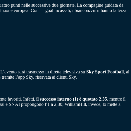
uattro punti nelle successive due giornate. La compagine guidata da
etizione europea. Con 11 goal incassati, i biancoazzurri hanno la terza
L’evento sarà trasmesso in diretta televisiva su
Sky Sport Football
, al
tramite l’app Sky, riservata ai clienti Sky.
te favoriti. Infatti,
il successo interno (1) è quotato 2,35
, mentre il
sal e SNAI propongono l’1 a 2,30; WilliamHill, invece, lo mette a