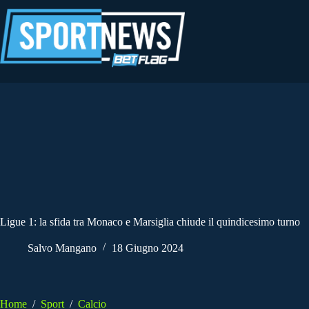
Salta
al
contenuto
Ligue 1: la sfida tra Monaco e Marsiglia chiude il quindicesimo turno
Salvo Mangano
18 Giugno 2024
Home
/
Sport
/
Calcio