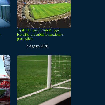
Jupiler League, Club Brugge
e
Kortrijk: probabili formazioni e
pronostico
7 Agosto 2026