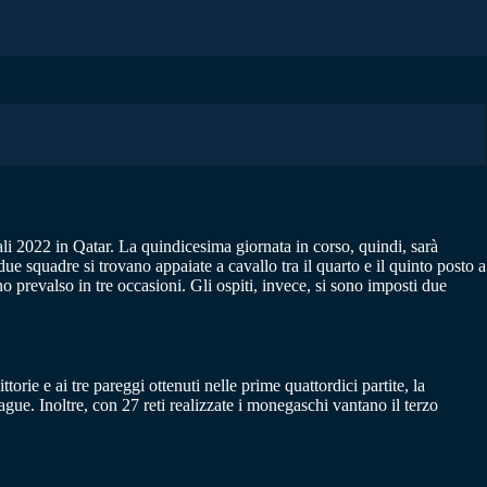
li 2022 in Qatar. La quindicesima giornata in corso, quindi, sarà
ue squadre si trovano appaiate a cavallo tra il quarto e il quinto posto a
 prevalso in tre occasioni. Gli ospiti, invece, si sono imposti due
torie e ai tre pareggi ottenuti nelle prime quattordici partite, la
gue. Inoltre, con 27 reti realizzate i monegaschi vantano il terzo