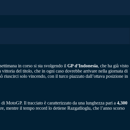
ettimana in corso si sta svolgendo il
GP d’Indonesia
, che ha già visto
ittoria del titolo, che in ogni caso dovrebbe arrivare nella giornata di
 riuscirci solo vincendo, con il turco piazzato dall’ottava posizione in
di MotoGP. Il tracciato è caratterizzato da una lunghezza pari a
4,300
re, mentre il tempo record lo detiene Razgatlioglu, che l’anno scorso