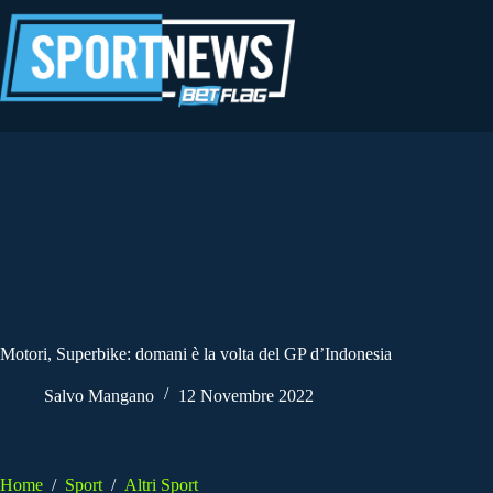
Salta
al
contenuto
Motori, Superbike: domani è la volta del GP d’Indonesia
Salvo Mangano
12 Novembre 2022
Home
/
Sport
/
Altri Sport