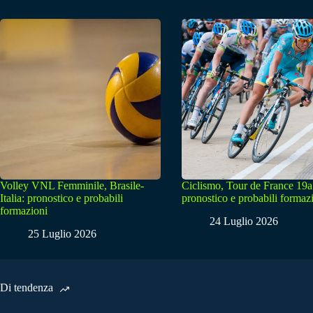
Volley VNL Femminile, Brasile-
Ciclismo, Tour de France 19a
Italia: pronostico e probabili
pronostico e probabili formaz
formazioni
24 Luglio 2026
25 Luglio 2026
Di tendenza