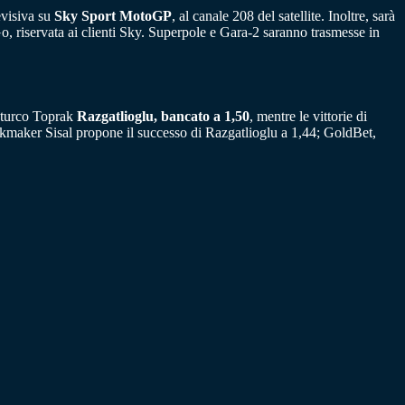
levisiva su
Sky Sport MotoGP
, al canale 208 del satellite. Inoltre, sarà
, riservata ai clienti Sky. Superpole e Gara-2 saranno trasmesse in
l turco Toprak
Razgatlioglu, bancato a 1,50
, mentre le vittorie di
okmaker Sisal propone il successo di Razgatlioglu a 1,44; GoldBet,