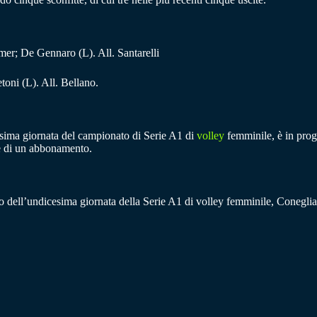
r; De Gennaro (L). All. Santarelli
oni (L). All. Bellano.
cesima giornata del campionato di Serie A1 di
volley
femminile, è in prog
ne di un abbonamento.
ipo dell’undicesima giornata della Serie A1 di volley femminile, Coneglia