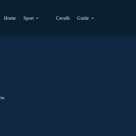
Home
Sport
Cavalli
Guide
iew