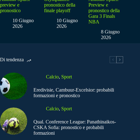
preview e
pronostico della
Preview e
pronostico
finale playoff
pronostico della
Gara 3 Finals
10 Giugno
10 Giugno
NBA
2026
2026
8 Giugno
2026
Di tendenza
Calcio
,
Sport
Eredivisie, Cambuur-Excelsior: probabili
formazioni e pronostico
Calcio
,
Sport
Qual. Conference League: Panathinaikos-
CSKA Sofia: pronostico e probabili
formazioni