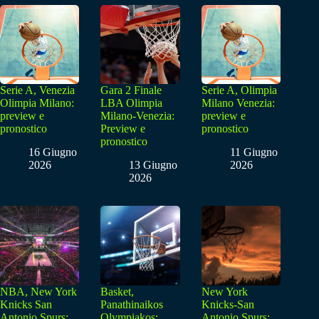
Serie A, Venezia
Gara 2 Finale
Serie A, Olimpia
Olimpia Milano:
LBA Olimpia
Milano Venezia:
preview e
Milano-Venezia:
preview e
pronostico
Preview e
pronostico
pronostico
16 Giugno
11 Giugno
2026
13 Giugno
2026
2026
NBA, New York
Basket,
New York
Knicks San
Panathinaikos
Knicks-San
Antonio Spurs:
Olympiakos:
Antonio Spurs: