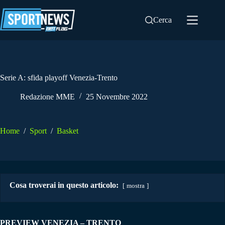
Salta
al
Cerca
contenuto
Serie A: sfida playoff Venezia-Trento
Redazione MME
25 Novembre 2022
Home
/
Sport
/
Basket
Cosa troverai in questo articolo:
mostra
PREVIEW VENEZIA – TRENTO