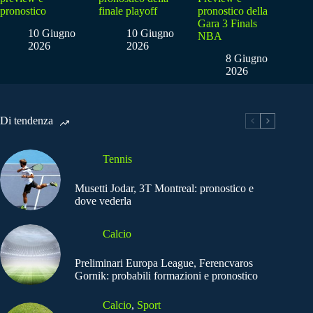
pronostico
finale playoff
pronostico della
Gara 3 Finals
10 Giugno
10 Giugno
NBA
2026
2026
8 Giugno
2026
Di tendenza
Tennis
Musetti Jodar, 3T Montreal: pronostico e
dove vederla
Calcio
Preliminari Europa League, Ferencvaros
Gornik: probabili formazioni e pronostico
Calcio
,
Sport