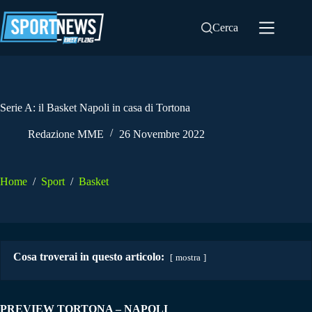
Salta
al
Cerca
contenuto
Serie A: il Basket Napoli in casa di Tortona
Redazione MME
26 Novembre 2022
Home
/
Sport
/
Basket
Cosa troverai in questo articolo:
mostra
PREVIEW TORTONA – NAPOLI