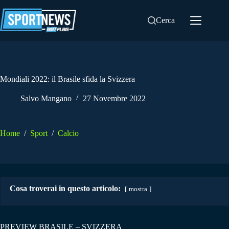
Salta
al
Cerca
contenuto
Mondiali 2022: il Brasile sfida la Svizzera
Salvo Mangano
27 Novembre 2022
Home
/
Sport
/
Calcio
Cosa troverai in questo articolo:
mostra
PREVIEW BRASILE – SVIZZERA