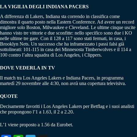
LA VIGILIA DEGLI INDIANA PACERS
A differenza di Lakers, Indiana sta correndo in classifica come
dimostra il quarto posto nella Eastern Conference. Ad avere un record
migliore solo Boston, Milwaukee e Cleveland. Le ultime cinque uscite
hanno visto tre vittorie e due sconfitte: nello specifico sono due i KO
nelle ultime tre gare. Con il 128 a 117 sono stati fermati, in casa, i
Brooklyn Nets. Un successo che ha inframezzato i passi falsi già
sottolineati: 101-115 in casa dei Minnesosta Timberwolves e il 114 a
100 contro l’altra squadra di Los Angeles, i Clippers.
DOVE VEDERLA IN TV
Il match tra Los Angeles Lakers e Indiana Pacers, in programma
martedì 29 novembre alle 4:30, non avrà una copertura televisiva.
QUOTE
Decisamente favoriti i Los Angeles Lakers per Betflag e i suoi analisti
che propongono l’1 a 1.63, il 2 a 2.20.
L’1 viene proposto a 1.56 da Eurobet.