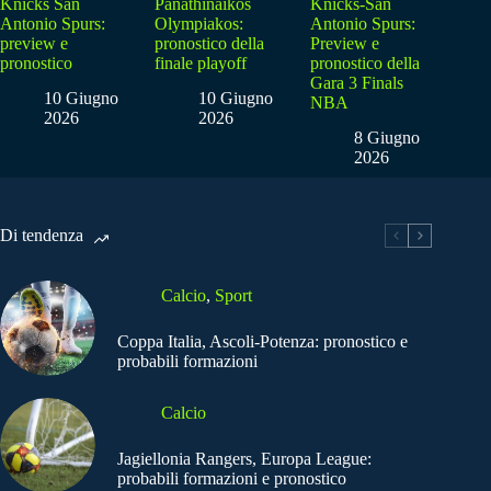
Knicks San
Panathinaikos
Knicks-San
Antonio Spurs:
Olympiakos:
Antonio Spurs:
preview e
pronostico della
Preview e
pronostico
finale playoff
pronostico della
Gara 3 Finals
10 Giugno
10 Giugno
NBA
2026
2026
8 Giugno
2026
Di tendenza
Calcio
,
Sport
Coppa Italia, Ascoli-Potenza: pronostico e
probabili formazioni
Calcio
Jagiellonia Rangers, Europa League:
probabili formazioni e pronostico