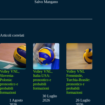
Salvo Mangano
Articoli correlati
Volley VNL,
Volley VNL,
Volley VNL
Slovenia-
Italia-USA:
Femminile,
Polonia:
pronostico e
Turchia-Brasile:
pronostico e
probabili
pronostico e
probabili
formazioni
probabili
formazioni
formazioni
30 Luglio
1 Agosto
2026
26 Luglio
2026
2026