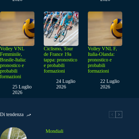
Volley VNL
Ciclismo, Tour
Volley VNL F,
Femminile,
de France 19a
Italia-Olanda:
Brasile-Italia:
tappa: pronostico
pronostico e
pronostico e
e probabili
probabili
probabili
formazioni
formazioni
formazioni
24 Luglio
22 Luglio
25 Luglio
2026
2026
2026
Di tendenza
Mondiali