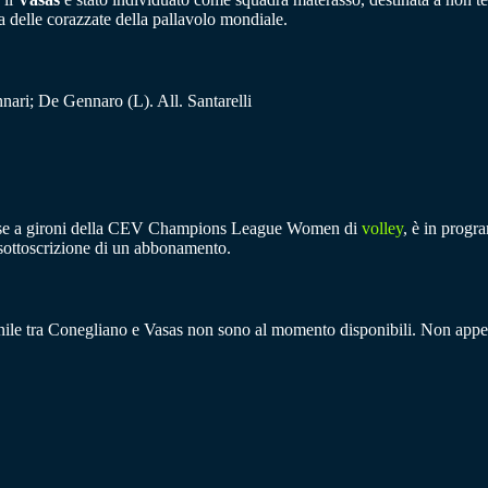
a delle corazzate della pallavolo mondiale.
ari; De Gennaro (L). All. Santarelli
a fase a gironi della CEV Champions League Women di
volley
, è in progr
 sottoscrizione di un abbonamento.
ile tra Conegliano e Vasas non sono al momento disponibili. Non appen