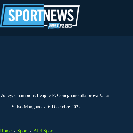
Salta
al
contenuto
Volley, Champions League F: Conegliano alla prova Vasas
Salvo Mangano
6 Dicembre 2022
Home
/
Sport
/
Altri Sport